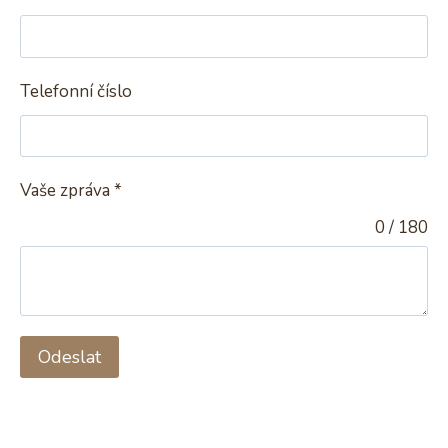
Telefonní číslo
Vaše zpráva
*
0 / 180
Odeslat