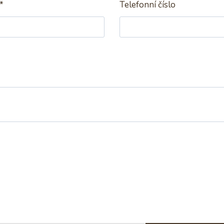
*
Telefonní číslo